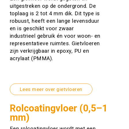
uitgestreken op de ondergrond. De
toplaag is 2 tot 4 mm dik. Dit type is
robuust, heeft een lange levensduur
en is geschikt voor zwaar
industrieel gebruik én voor woon- en
representatieve ruimtes. Gietvloeren
zijn verkrijgbaar in epoxy, PU en
acrylaat (PMMA).
Lees meer over gietvloeren
Rolcoatingvloer (0,5–1
mm)
Een rolcoatingvloer wordt met een