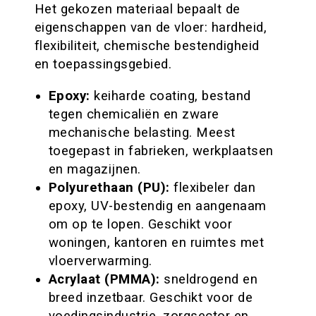
Het gekozen materiaal bepaalt de
eigenschappen van de vloer: hardheid,
flexibiliteit, chemische bestendigheid
en toepassingsgebied.
Epoxy:
keiharde coating, bestand
tegen chemicaliën en zware
mechanische belasting. Meest
toegepast in fabrieken, werkplaatsen
en magazijnen.
Polyurethaan (PU):
flexibeler dan
epoxy, UV-bestendig en aangenaam
om op te lopen. Geschikt voor
woningen, kantoren en ruimtes met
vloerverwarming.
Acrylaat (PMMA):
sneldrogend en
breed inzetbaar. Geschikt voor de
voedingsindustrie, zorgsector en